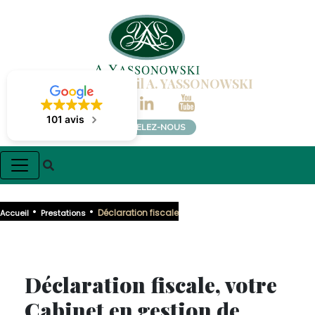
Cabinet Conseil A. YASSONOWSKI
101 avis
APPELEZ-NOUS
•
•
Déclaration fiscale
Accueil
Prestations
Déclaration fiscale, votre
Cabinet en gestion de