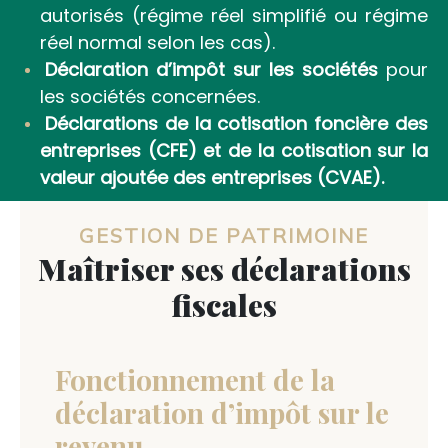
autorisés (régime réel simplifié ou régime
réel normal selon les cas).
Déclaration d’impôt sur les sociétés
pour
les sociétés concernées.
Déclarations de la cotisation foncière des
entreprises (CFE) et de la cotisation sur la
valeur ajoutée des entreprises (CVAE).
GESTION DE PATRIMOINE
Maîtriser ses déclarations
fiscales
Fonctionnement de la
déclaration d’impôt sur le
revenu