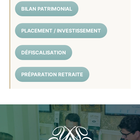
BILAN PATRIMONIAL
PLACEMENT / INVESTISSEMENT
DÉFISCALISATION
PRÉPARATION RETRAITE