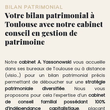
BILAN PATRIMONIAL
Votre bilan patrimonial à
Toulouse avec notre cabinet
conseil en gestion de
patrimoine
Notre
cabinet A. Yassonowski
vous accueille
dans ses bureaux de Toulouse ou à distance
(visio…) pour un bilan patrimonial précis
permettant de déboucher sur une
stratégie
patrimoniale
diversifiée
. Nous vous
proposons pour cela l’expertise d’un
cabinet
de conseil familial
possédant 100%
d’indépendance capitalistique
, plaçant