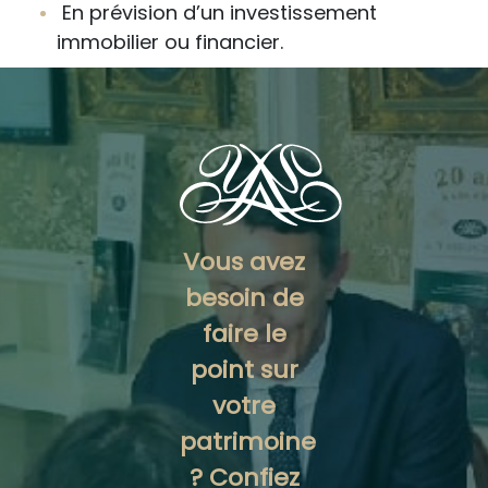
En prévision d’un investissement
immobilier ou financier.
Vous avez
besoin de
faire le
point sur
votre
patrimoine
? Confiez