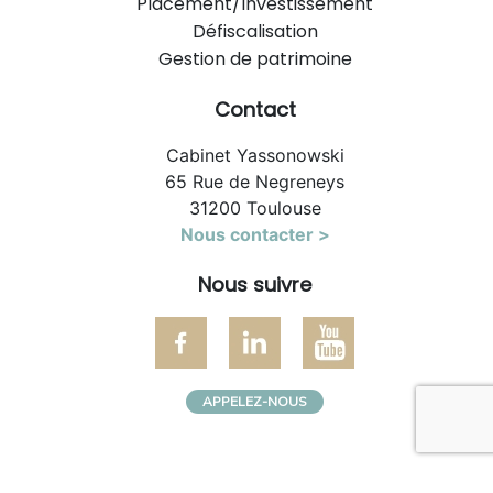
Placement/Investissement
Défiscalisation
Gestion de patrimoine
Contact
Cabinet Yassonowski
65 Rue de Negreneys
31200 Toulouse
Nous contacter >
Nous suivre
APPELEZ-NOUS