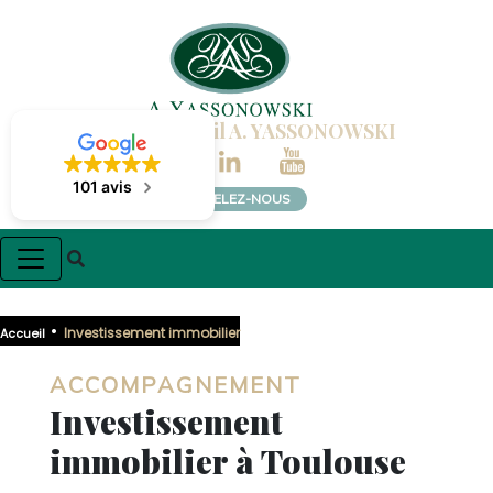
Cabinet Conseil A. YASSONOWSKI
101 avis
APPELEZ-NOUS
•
Investissement immobilier
Accueil
ACCOMPAGNEMENT
Investissement
immobilier à Toulouse