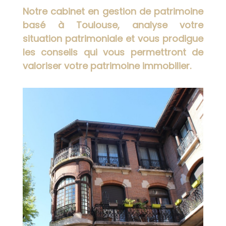
Notre cabinet en gestion de patrimoine
basé à Toulouse, analyse votre
situation patrimoniale et vous prodigue
les conseils qui vous permettront de
valoriser votre patrimoine immobilier.